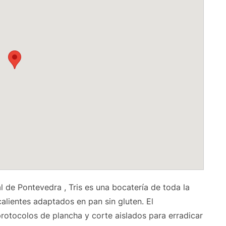
pal de Pontevedra
, Tris es una bocatería de toda la
alientes adaptados en pan sin gluten.
El
protocolos de plancha y corte aislados para erradicar