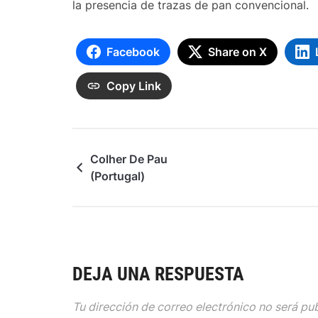
la presencia de trazas de pan convencional.
Facebook
Share on X
Copy Link
Colher De Pau
(Portugal)
DEJA UNA RESPUESTA
Tu dirección de correo electrónico no será pu