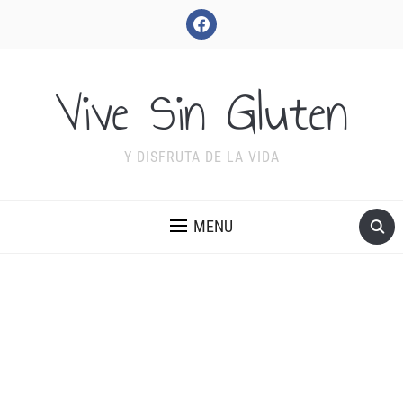
facebook
Vive Sin Gluten
Y DISFRUTA DE LA VIDA
MENU