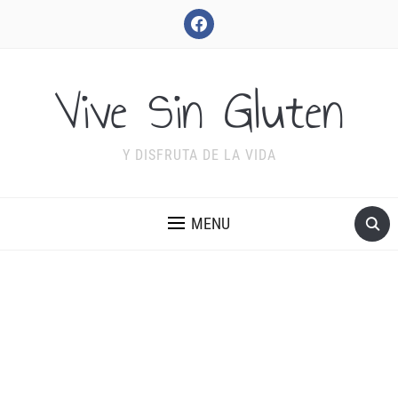
facebook
Vive Sin Gluten
Y DISFRUTA DE LA VIDA
MENU