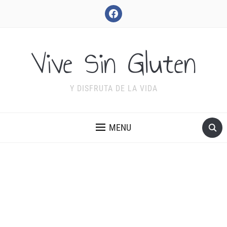
facebook
Vive Sin Gluten
Y DISFRUTA DE LA VIDA
MENU