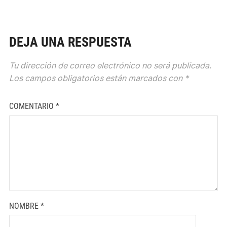
DEJA UNA RESPUESTA
Tu dirección de correo electrónico no será publicada.
Los campos obligatorios están marcados con
*
COMENTARIO
*
NOMBRE
*