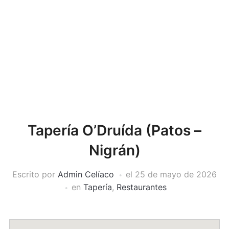
Tapería O’Druída (Patos –
Nigrán)
Escrito por
Admin Celíaco
el
25 de mayo de 2026
en
Tapería
,
Restaurantes