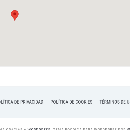
LÍTICA DE PRIVACIDAD
POLÍTICA DE COOKIES
TÉRMINOS DE U
NA GRACIAS A
WORDPRESS.
TEMA FOODICA PARA WORDPRESS POR
W