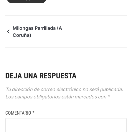
Milongas Parrillada (A
Coruña)
DEJA UNA RESPUESTA
Tu dirección de correo electrónico no será publicada.
Los campos obligatorios están marcados con
*
COMENTARIO
*