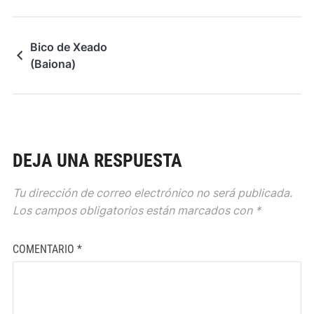
Bico de Xeado
(Baiona)
DEJA UNA RESPUESTA
Tu dirección de correo electrónico no será publicada.
Los campos obligatorios están marcados con
*
COMENTARIO
*