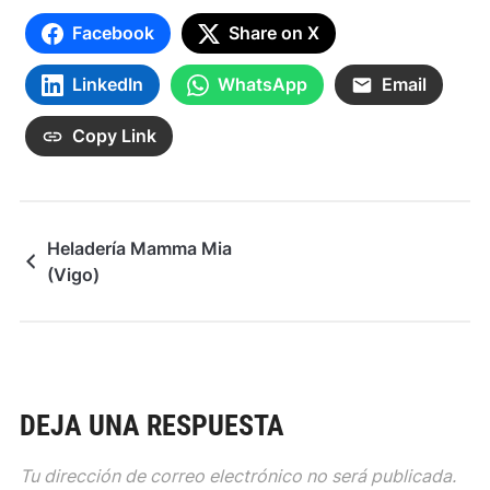
Facebook
Share on X
LinkedIn
WhatsApp
Email
Copy Link
Heladería Mamma Mia
(Vigo)
DEJA UNA RESPUESTA
Tu dirección de correo electrónico no será publicada.