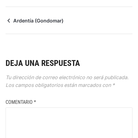
Ardentía (Gondomar)
DEJA UNA RESPUESTA
Tu dirección de correo electrónico no será publicada.
Los campos obligatorios están marcados con
*
COMENTARIO
*