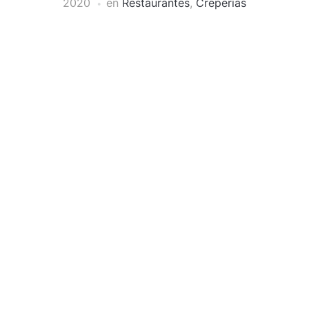
2020
en
Restaurantes
,
Creperías