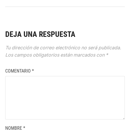
DEJA UNA RESPUESTA
Tu dirección de correo electrónico no será publicada.
Los campos obligatorios están marcados con
*
COMENTARIO
*
NOMBRE
*