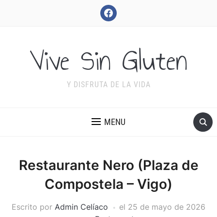
facebook
Vive Sin Gluten
Y DISFRUTA DE LA VIDA
MENU
Restaurante Nero (Plaza de
Compostela – Vigo)
Escrito por
Admin Celíaco
el
25 de mayo de 2026