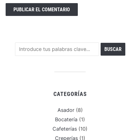
CATEGORÍAS
Asador
(8)
Bocatería
(1)
Cafeterías
(10)
Creperías
(1)