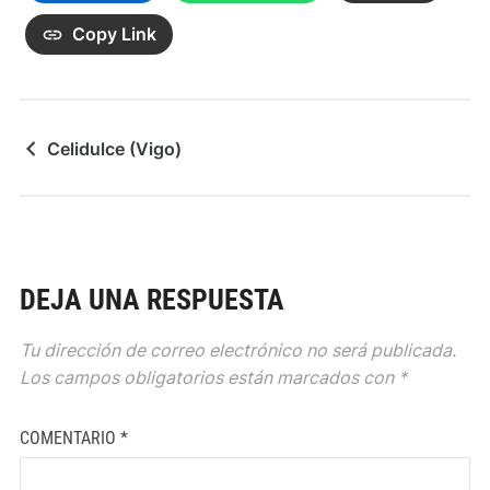
Copy Link
Celidulce (Vigo)
DEJA UNA RESPUESTA
Tu dirección de correo electrónico no será publicada.
Los campos obligatorios están marcados con
*
COMENTARIO
*