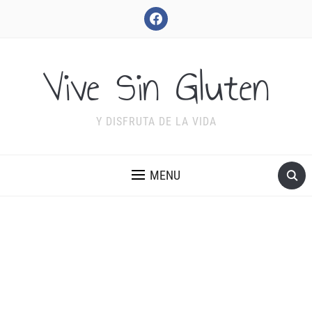
facebook
Vive Sin Gluten
Y DISFRUTA DE LA VIDA
MENU