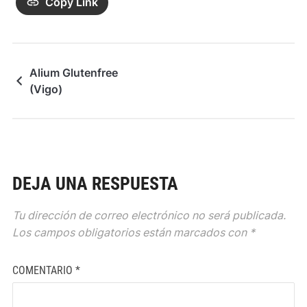
Copy Link
Alium Glutenfree
(Vigo)
DEJA UNA RESPUESTA
Tu dirección de correo electrónico no será publicada.
Los campos obligatorios están marcados con
*
COMENTARIO
*