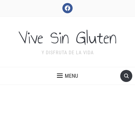
facebook
Vive Sin Gluten
Y DISFRUTA DE LA VIDA
MENU