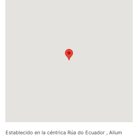
Establecido en la céntrica Rúa do Ecuador , Alium