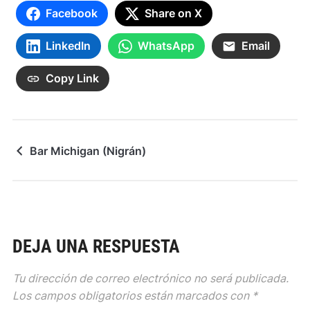
Facebook
Share on X
LinkedIn
WhatsApp
Email
Copy Link
Bar Michigan (Nigrán)
DEJA UNA RESPUESTA
Tu dirección de correo electrónico no será publicada.
Los campos obligatorios están marcados con
*