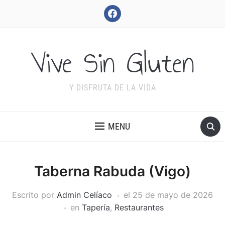
facebook
Vive Sin Gluten
Y DISFRUTA DE LA VIDA
MENU
Taberna Rabuda (Vigo)
Escrito por
Admin Celíaco
el
25 de mayo de 2026
en
Tapería
,
Restaurantes