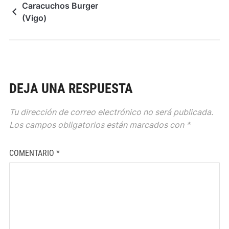
Caracuchos Burger
(Vigo)
DEJA UNA RESPUESTA
Tu dirección de correo electrónico no será publicada.
Los campos obligatorios están marcados con
*
COMENTARIO
*