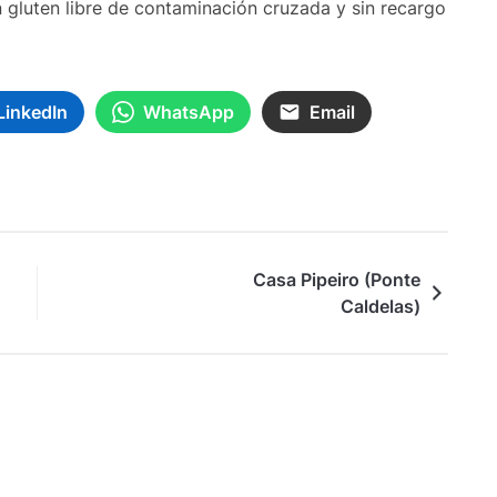
 gluten libre de contaminación cruzada y sin recargo
LinkedIn
WhatsApp
Email
Casa Pipeiro (Ponte
Caldelas)