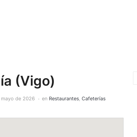
ía (Vigo)
 mayo de 2026
en
Restaurantes
,
Cafeterías