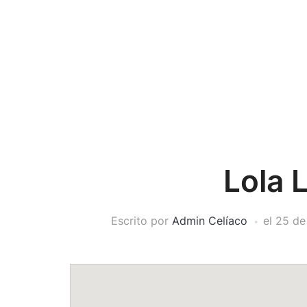
Lola L
Escrito por
Admin Celíaco
el
25 de