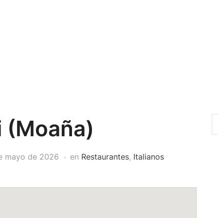
i (Moaña)
e mayo de 2026
en
Restaurantes
,
Italianos