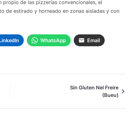
n propio de las pizzerías convencionales, el
to de estirado y horneado en zonas aisladas y con
LinkedIn
WhatsApp
Email
Sin Gluten Nel Freire
(Bueu)