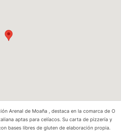
pción Arenal de Moaña
, destaca en la comarca de O
aliana aptas para celíacos.
Su carta de pizzería y
 con bases libres de gluten de elaboración propia.